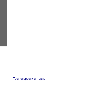
Тест скорости интернет