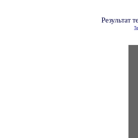
Результат 
Те